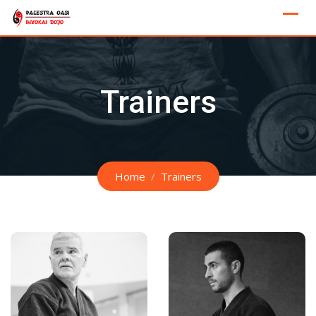
Skip
to
content
Trainers
Home
Trainers