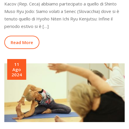
Kacov (Rep. Ceca) abbiamo partecipato a quello di Shinto
Muso Ryu Jodo: Siamo volati a Senec (Slovacchia) dove si è
tenuto quello di Hyoho Niten Ichi Ryu Kenjutsu: Infine il
periodo estivo si è […]
Read More
11
Ago
2024