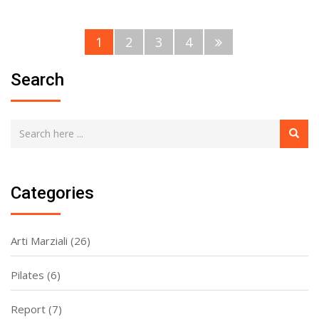
1
2
3
4
Search
Categories
Arti Marziali
(26)
Pilates
(6)
Report
(7)