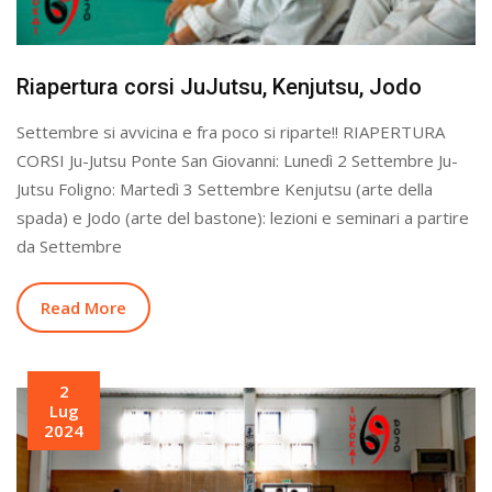
Riapertura corsi JuJutsu, Kenjutsu, Jodo
Settembre si avvicina e fra poco si riparte!! RIAPERTURA
CORSI Ju-Jutsu Ponte San Giovanni: Lunedì 2 Settembre Ju-
Jutsu Foligno: Martedì 3 Settembre Kenjutsu (arte della
spada) e Jodo (arte del bastone): lezioni e seminari a partire
da Settembre
Read More
2
Lug
2024