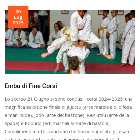
20
Lug
2025
Embu di Fine Corsi
Lo scorso 21 Giugno si sono conclusi i corsi 2024/2025: una
magnifica esibizione finale di JuJutsu (arte marziale di difesa
a mani nude), Jodo (arte del bastone), Kenjutsu (arte della
spada) e Kobudo (arti marziali armate di bastoni).
Complimenti a tutti i candidati che hanno superato gli esami
e che hanno partecipato attivamente alla giornata […]