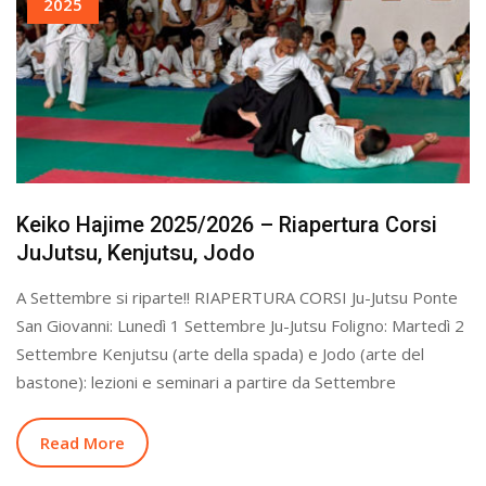
2025
Keiko Hajime 2025/2026 – Riapertura Corsi
JuJutsu, Kenjutsu, Jodo
A Settembre si riparte!! RIAPERTURA CORSI Ju-Jutsu Ponte
San Giovanni: Lunedì 1 Settembre Ju-Jutsu Foligno: Martedì 2
Settembre Kenjutsu (arte della spada) e Jodo (arte del
bastone): lezioni e seminari a partire da Settembre
Read More