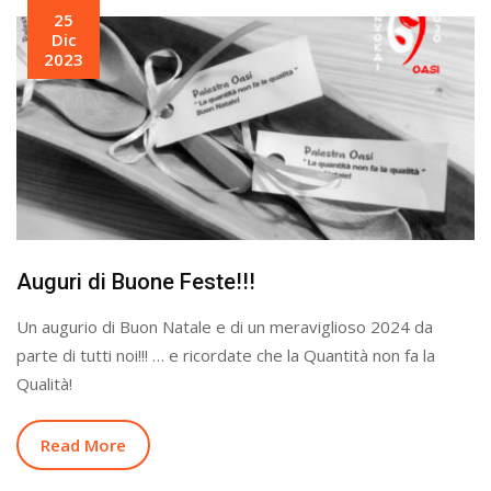
25
Dic
2023
Auguri di Buone Feste!!!
Un augurio di Buon Natale e di un meraviglioso 2024 da
parte di tutti noi!!! … e ricordate che la Quantità non fa la
Qualità!
Read More