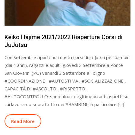
Keiko Hajime 2021/2022 Riapertura Corsi di
JuJutsu
Con Settembre ripartono i nostri corsi di Ju-Jutsu per bambini
(dai 4 anni), ragazzi e adulti: giovedì 2 Settembre a Ponte
San Giovanni (PG) venerdì 3 Settembre a Foligno
#COORDINAZIONE , #AUTOSTIMA , #SOCIALIZZAZIONE ,
CAPACITÀ DI #ASCOLTO , #RISPETTO ,
#AUTOCONTROLLO: sono alcuni degli importanti aspetti su
cui lavoriamo soprattutto nei #BAMBINI, in particolare […]
Read More