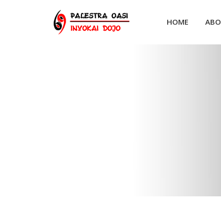
Skip
to
HOME
ABO
content